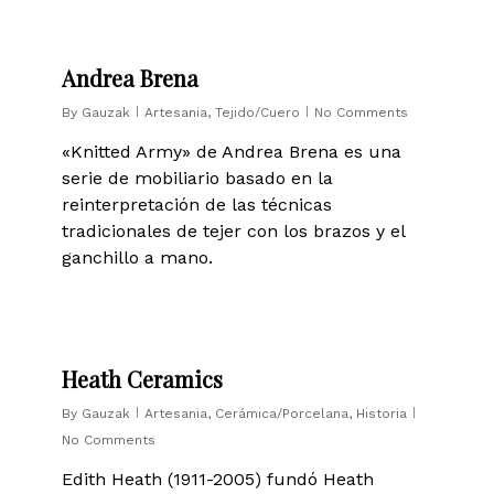
0
Andrea Brena
By
Gauzak
Artesania
,
Tejido/Cuero
No Comments
«Knitted Army» de Andrea Brena es una
serie de mobiliario basado en la
reinterpretación de las técnicas
tradicionales de tejer con los brazos y el
ganchillo a mano.
0
Heath Ceramics
By
Gauzak
Artesania
,
Cerámica/Porcelana
,
Historia
No Comments
Edith Heath (1911-2005) fundó Heath