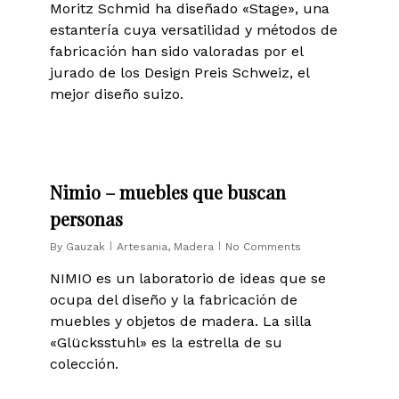
Moritz Schmid ha diseñado «Stage», una
estantería cuya versatilidad y métodos de
fabricación han sido valoradas por el
jurado de los Design Preis Schweiz, el
mejor diseño suizo.
0
Nimio – muebles que buscan
personas
By
Gauzak
Artesania
,
Madera
No Comments
NIMIO es un laboratorio de ideas que se
ocupa del diseño y la fabricación de
muebles y objetos de madera. La silla
«Glücksstuhl» es la estrella de su
colección.