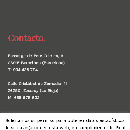
Contacto.
Passatge de Pere Calders, 9
08015 Barcelona (Barcelona)
T: 934 436 794
Calle Cristóbal de Zamudio, 11
26280, Ezcaray (La Rioja)
M: 655 678 693
Solicitamos su permiso para obtener datos estadísticos
de su navegación en esta web, en cumplimiento del Real
© 2026 Gauzak.