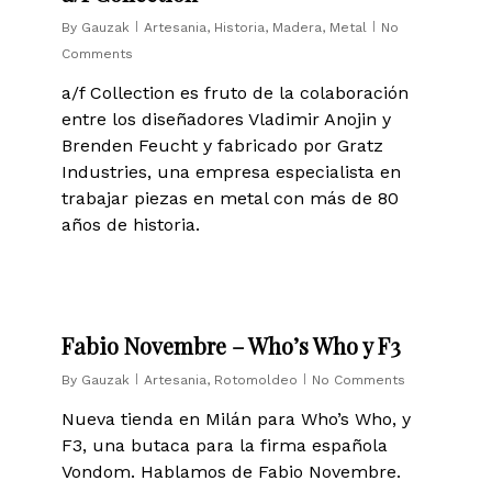
By
Gauzak
Artesania
,
Historia
,
Madera
,
Metal
No
Comments
a/f Collection es fruto de la colaboración
entre los diseñadores Vladimir Anojin y
Brenden Feucht y fabricado por Gratz
Industries, una empresa especialista en
trabajar piezas en metal con más de 80
años de historia.
0
Fabio Novembre – Who’s Who y F3
By
Gauzak
Artesania
,
Rotomoldeo
No Comments
Nueva tienda en Milán para Who’s Who, y
F3, una butaca para la firma española
Vondom. Hablamos de Fabio Novembre.