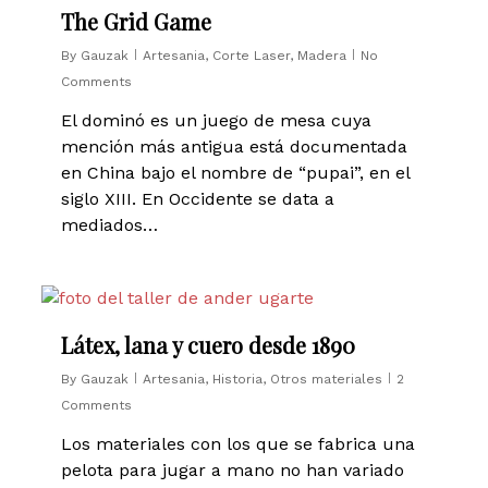
The Grid Game
By
Gauzak
Artesania
,
Corte Laser
,
Madera
No
Comments
El dominó es un juego de mesa cuya
mención más antigua está documentada
en China bajo el nombre de “pupai”, en el
siglo XIII. En Occidente se data a
mediados…
2
Látex, lana y cuero desde 1890
By
Gauzak
Artesania
,
Historia
,
Otros materiales
2
Comments
Los materiales con los que se fabrica una
pelota para jugar a mano no han variado