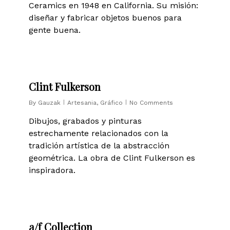
Ceramics en 1948 en California. Su misión:
diseñar y fabricar objetos buenos para
gente buena.
0
Clint Fulkerson
By
Gauzak
Artesania
,
Gráfico
No Comments
Dibujos, grabados y pinturas
estrechamente relacionados con la
tradición artística de la abstracción
geométrica. La obra de Clint Fulkerson es
inspiradora.
0
a/f Collection