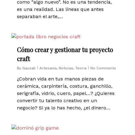
como “algo nuevo”. No es una tendencia,
es una realidad. Las lineas que antes
separaban el arte,…
0
Cómo crear y gestionar tu proyecto
craft
By
Gauzak
Artesania
,
Noticias
,
Teoria
No Comments
¿Cobran vida en tus manos piezas de
cerámica, carpintería, costura, ganchillo,
serigrafía, vidrio, cuero, papel…? ¿Quieres
convertir tu talento creativo en un
negocio? Si ya lo has hecho, ¿el dinero…
0