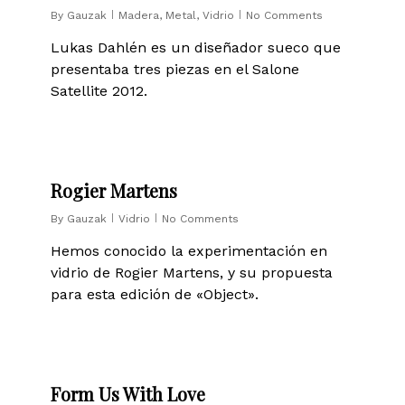
By
Gauzak
Madera
,
Metal
,
Vidrio
No Comments
Lukas Dahlén es un diseñador sueco que
presentaba tres piezas en el Salone
Satellite 2012.
0
Rogier Martens
By
Gauzak
Vidrio
No Comments
Hemos conocido la experimentación en
vidrio de Rogier Martens, y su propuesta
para esta edición de «Object».
0
Form Us With Love