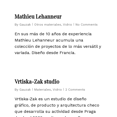
0
Mathieu Lehanneur
By
Gauzak
Otros materiales
,
Vidrio
No Comments
En sus más de 10 años de experiencia
Mathieu Lehanneur acumula una
colección de proyectos de lo más versátil y
variada. Diseño desde Francia.
0
Vrtiska-Zak studio
By
Gauzak
Materiales
,
Vidrio
2 Comments
Vrtiska-Zak es un estudio de diseño
gráfico, de producto y arquitectura checo
que desarrolla su actividad desde Praga