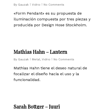
By
Gauzak
Vidrio
No Comments
«Form Pendant» es su propuesta de
iluminación compuesta por tres piezas y
producida por Design Hose Stockholm.
0
Mathias Hahn – Lantern
By
Gauzak
Metal
,
Vidrio
No Comments
Mathias Hahn tiene el deseo natural de
focalizar el diseño hacia el uso y la
funcionalidad.
0
Sarah Bottger – Juuri