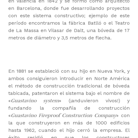
en Valencia en 1842 y se formó como arquitecto
en Barcelona, donde fue desarrollando proyectos
con este sistema constructivo; ejemplo de este
período encontramos la fábrica Batlló o el Teatro
de La Massa en Vilasar de Dalt, una bóveda de 17
metros de diámetro y 3,5 metros de flecha.
En 1881 se estableció con su hijo en Nueva York, y
ambos consiguieron introducir en Norte América
el método de construcción tradicional de bóveda
tabicada, patentaron el sistema bajo el nombre de
«
Guastavino system
» (¡anduvieron vivos!) y
fundando la compañía de construcción
«
Guastavino Fireproof Construction Company
» con
la que construyeron en más de 1000 edificios
hasta 1962, cuando el hijo cerró la empresa. El
éxito residió en que los constructores