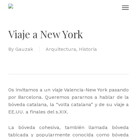
Skip
Menu
to
main
content
Viaje a New York
By
Gauzak
Arquitectura
,
Historia
Os invitamos a un viaje Valencia-New York pasando
por Barcelona. Queremos pararnos a hablar de la
bóveda catalana, la “volta catalana” y de su viaje a
EE.UU. a finales del s.XIX.
La bóveda cohesiva, también llamada bóveda
tabicada y popularmente conocida como bóveda