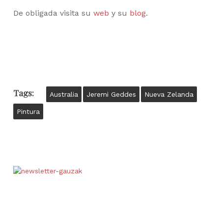
De obligada visita su
web
y su
blog
.
Tags:
Australia
Jeremi Geddes
Nueva Zelanda
Pintura