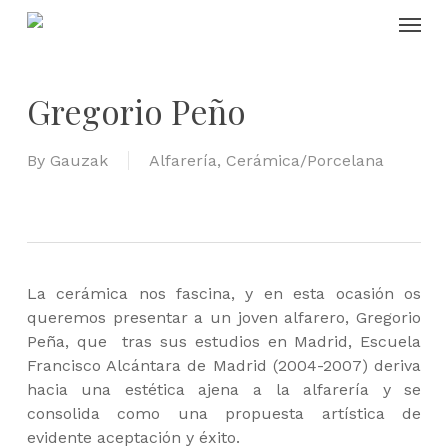
Skip
Menu
to
main
content
Gregorio Peño
By
Gauzak
Alfarería
,
Cerámica/Porcelana
La cerámica nos fascina, y en esta ocasión os
queremos presentar a un joven alfarero, Gregorio
Peña, que tras sus estudios en Madrid, Escuela
Francisco Alcántara de Madrid (2004-2007) deriva
hacia una estética ajena a la alfarería y se
consolida como una propuesta artística de
evidente aceptación y éxito.