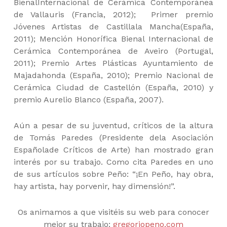
BienalInternacional de Cerámica Contemporánea
de Vallauris (Francia, 2012); Primer premio
Jóvenes Artistas de Castillala Mancha(España,
2011); Mención Honorífica Bienal Internacional de
Cerámica Contemporánea de Aveiro (Portugal,
2011); Premio Artes Plásticas Ayuntamiento de
Majadahonda (España, 2010); Premio Nacional de
Cerámica Ciudad de Castellón (España, 2010) y
premio Aurelio Blanco (España, 2007).
Aún a pesar de su juventud, críticos de la altura
de Tomás Paredes (Presidente dela Asociación
Españolade Críticos de Arte) han mostrado gran
interés por su trabajo. Como cita Paredes en uno
de sus artículos sobre Peño: “¡En Peño, hay obra,
hay artista, hay porvenir, hay dimensión!”.
Os animamos a que visitéis su web para conocer
mejor su trabajo:
gregoriopeno.com