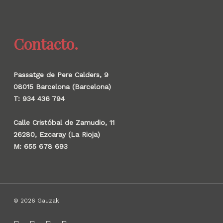
Contacto.
Passatge de Pere Calders, 9
08015 Barcelona (Barcelona)
T: 934 436 794
Calle Cristóbal de Zamudio, 11
26280, Ezcaray (La Rioja)
M: 655 678 693
© 2026 Gauzak.