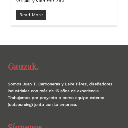
Vrtiška y Vladimír Žák.
Read More
Gauzak.
Somos Juan T. Carboneras y Leire Pérez, diseñadores
industriales con más de 15 años de experiencia.
Trabajamos por proyecto o como equipo externo
(outsourcing) junto con tu empresa.
Síguenos.