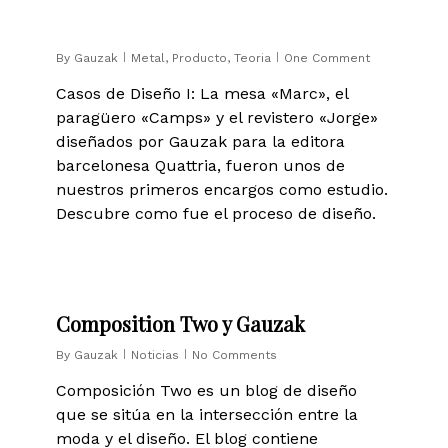
0
By
Gauzak
Metal
,
Producto
,
Teoria
One Comment
Casos de Diseño I: La mesa «Marc», el
paragüero «Camps» y el revistero «Jorge»
diseñados por Gauzak para la editora
barcelonesa Quattria, fueron unos de
nuestros primeros encargos como estudio.
Descubre como fue el proceso de diseño.
1
Composition Two y Gauzak
By
Gauzak
Noticias
No Comments
Composición Two es un blog de diseño
que se sitúa en la intersección entre la
moda y el diseño. El blog contiene