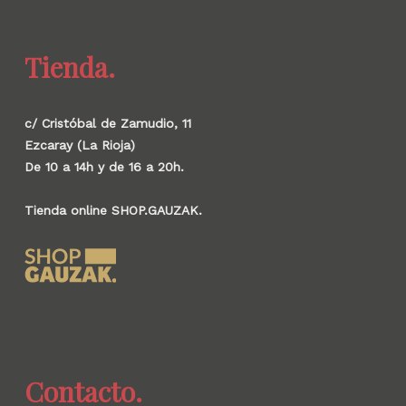
Tienda.
c/ Cristóbal de Zamudio, 11
Ezcaray (La Rioja)
De 10 a 14h y de 16 a 20h.
Tienda online SHOP.GAUZAK.
Contacto.