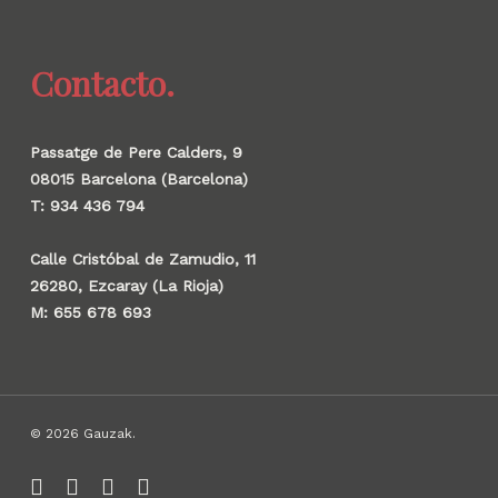
Contacto.
Passatge de Pere Calders, 9
08015 Barcelona (Barcelona)
T: 934 436 794
Calle Cristóbal de Zamudio, 11
26280, Ezcaray (La Rioja)
M: 655 678 693
© 2026 Gauzak.
linkedin
instagram
behance
whatsapp