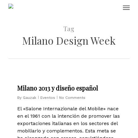
Skip
Menu
to
main
content
Tag
Milano Design Week
0
Milano 2013 y diseño español
By
Gauzak
Eventos
No Comments
El «Salone Internazionale del Mobile» nace
en el 1961 con la intención de promover las
exportaciones italianas en los sectores del
mobiliario y complementos. Esta meta se