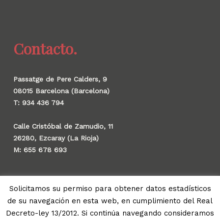
Contacto.
Passatge de Pere Calders, 9
08015 Barcelona (Barcelona)
T: 934 436 794
Calle Cristóbal de Zamudio, 11
26280, Ezcaray (La Rioja)
M: 655 678 693
Solicitamos su permiso para obtener datos estadísticos
de su navegación en esta web, en cumplimiento del Real
© 2026 Gauzak.
Decreto-ley 13/2012. Si continúa navegando consideramos