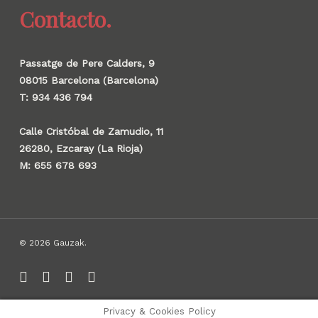
Contacto.
Passatge de Pere Calders, 9
08015 Barcelona (Barcelona)
T: 934 436 794
Calle Cristóbal de Zamudio, 11
26280, Ezcaray (La Rioja)
M: 655 678 693
© 2026 Gauzak.
linkedin
instagram
behance
whatsapp
Privacy & Cookies Policy