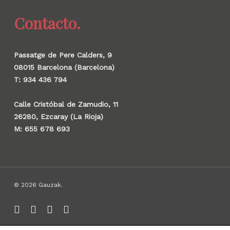
Contacto.
Passatge de Pere Calders, 9
08015 Barcelona (Barcelona)
T: 934 436 794
Calle Cristóbal de Zamudio, 11
26280, Ezcaray (La Rioja)
M: 655 678 693
© 2026 Gauzak.
linkedin
instagram
behance
whatsapp