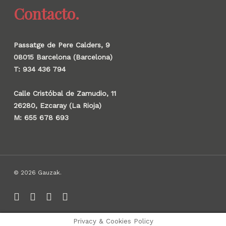
Contacto.
Passatge de Pere Calders, 9
08015 Barcelona (Barcelona)
T: 934 436 794
Calle Cristóbal de Zamudio, 11
26280, Ezcaray (La Rioja)
M: 655 678 693
© 2026 Gauzak.
linkedin
instagram
behance
whatsapp
Privacy & Cookies Policy