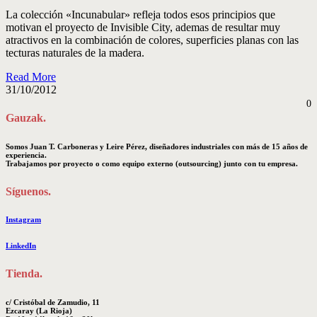
La colección «Incunabular» refleja todos esos principios que
motivan el proyecto de Invisible City, ademas de resultar muy
atractivos en la combinación de colores, superficies planas con las
tecturas naturales de la madera.
Read More
31/10/2012
0
Gauzak.
Somos Juan T. Carboneras y Leire Pérez, diseñadores industriales con más de 15 años de
experiencia.
Trabajamos por proyecto o como equipo externo (outsourcing) junto con tu empresa.
Síguenos.
Instagram
LinkedIn
Tienda.
c/ Cristóbal de Zamudio, 11
Ezcaray (La Rioja)