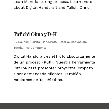
Lean Manufacturing process. Learn more
about Digital Handcraft and Taiichi Ohno.
0
Taiichi Ohno y D-H
By
Gauzak
Digital Handcraft
,
Historia
,
Innovación
,
Teoria
No Comments
Digital Handcraft es el fruto absolutamente
de un proceso «Pull». Nuestra herramienta
interna para presentar proyectos, empezó
a ser demandada clientes. También
hablamos de Taiichi Ohno.