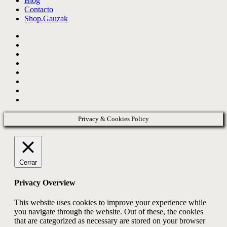
Blog
Contacto
Shop.Gauzak
twitter
facebook
pinterest
linkedin
tumblr
behance
instagram
whatsapp
Privacy & Cookies Policy
Cerrar
Privacy Overview
This website uses cookies to improve your experience while
you navigate through the website. Out of these, the cookies
that are categorized as necessary are stored on your browser