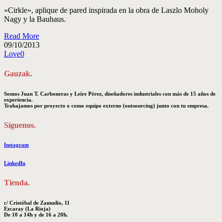
«Cirkle», aplique de pared inspirada en la obra de Laszlo Moholy
Nagy y la Bauhaus.
Read More
09/10/2013
Love
0
Gauzak.
Somos Juan T. Carboneras y Leire Pérez, diseñadores industriales con más de 15 años de
experiencia.
Trabajamos por proyecto o como equipo externo (outsourcing) junto con tu empresa.
Síguenos.
Instagram
LinkedIn
Tienda.
c/ Cristóbal de Zamudio, 11
Ezcaray (La Rioja)
De 10 a 14h y de 16 a 20h.