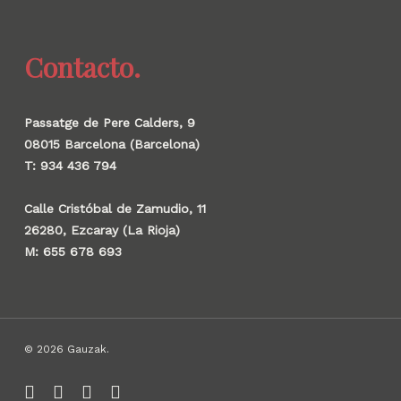
Contacto.
Passatge de Pere Calders, 9
08015 Barcelona (Barcelona)
T: 934 436 794
Calle Cristóbal de Zamudio, 11
26280, Ezcaray (La Rioja)
M: 655 678 693
© 2026 Gauzak.
linkedin
instagram
behance
whatsapp