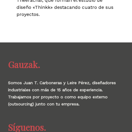
Theerachai, que forman el estudio de
diseño «Thinkk» destacando cuatro de sus
proyectos.
Gauzak.
Somos Juan T. Carboneras y Leire Pérez, diseñadores
industriales con más de 15 años de experiencia.
Trabajamos por proyecto o como equipo externo
(outsourcing) junto con tu empresa.
Síguenos.