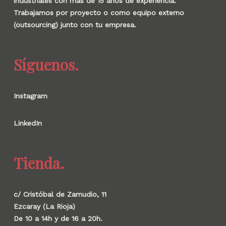
industriales con más de 15 años de experiencia.
Trabajamos por proyecto o como equipo externo
(outsourcing) junto con tu empresa.
Síguenos.
Instagram
LinkedIn
Tienda.
c/ Cristóbal de Zamudio, 11
Ezcaray (La Rioja)
De 10 a 14h y de 16 a 20h.