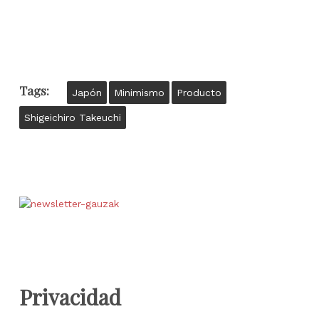
Tags:
Japón
Minimismo
Producto
Shigeichiro Takeuchi
Privacidad