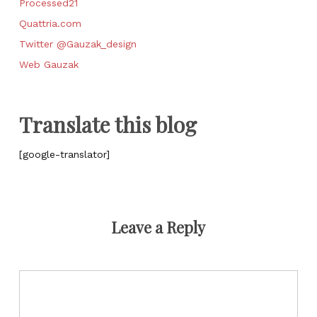
Processed21
Quattria.com
Twitter @Gauzak_design
Web Gauzak
Translate this blog
[google-translator]
Leave a Reply