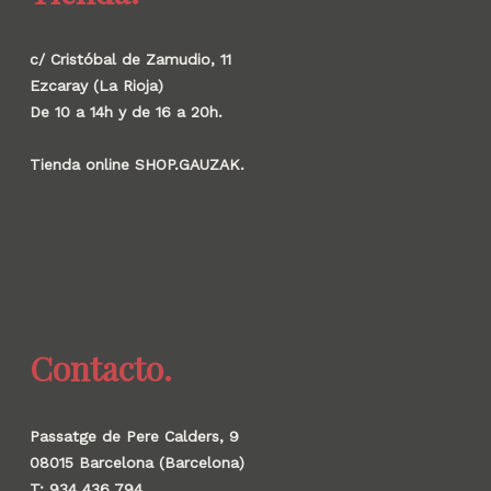
c/ Cristóbal de Zamudio, 11
Ezcaray (La Rioja)
De 10 a 14h y de 16 a 20h.
Tienda online SHOP.GAUZAK.
Contacto.
Passatge de Pere Calders, 9
08015 Barcelona (Barcelona)
T: 934 436 794