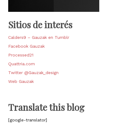
Sitios de interés
Calders9 – Gauzak en Tumblr
Facebook Gauzak
Processed21
Quattria.com
Twitter @Gauzak_design
Web Gauzak
Translate this blog
[google-translator]