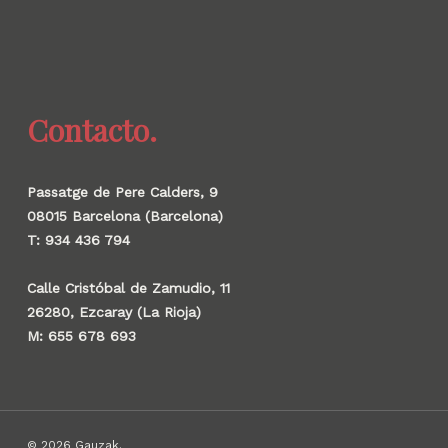
Contacto.
Passatge de Pere Calders, 9
08015 Barcelona (Barcelona)
T: 934 436 794
Calle Cristóbal de Zamudio, 11
26280, Ezcaray (La Rioja)
M: 655 678 693
© 2026 Gauzak.