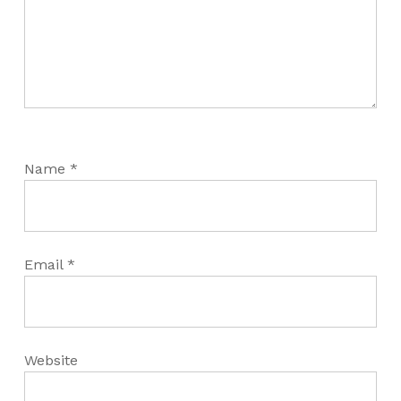
Name
*
Email
*
Website