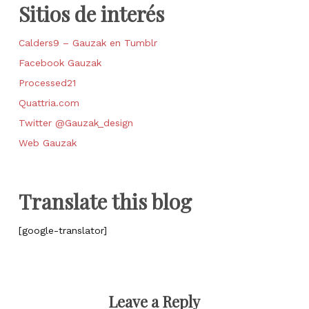
Sitios de interés
Calders9 – Gauzak en Tumblr
Facebook Gauzak
Processed21
Quattria.com
Twitter @Gauzak_design
Web Gauzak
Translate this blog
[google-translator]
Leave a Reply