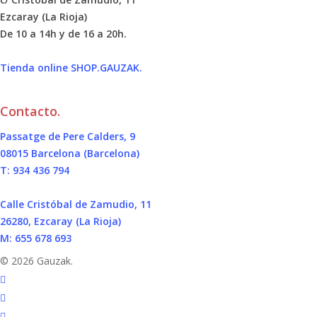
Ezcaray (La Rioja)
De 10 a 14h y de 16 a 20h.
Tienda online SHOP.GAUZAK.
Contacto.
Passatge de Pere Calders, 9
08015 Barcelona (Barcelona)
T: 934 436 794
Calle Cristóbal de Zamudio, 11
26280, Ezcaray (La Rioja)
M: 655 678 693
© 2026 Gauzak.
linkedin
instagram
behance