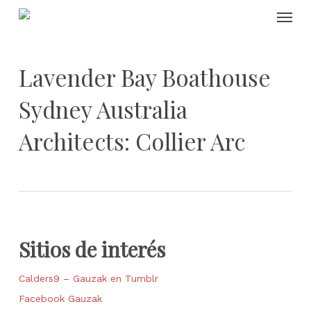
Skip
Menu
to
main
content
Lavender Bay Boathouse
Sydney Australia
Architects: Collier Arc
Sitios de interés
Calders9 – Gauzak en Tumblr
Facebook Gauzak