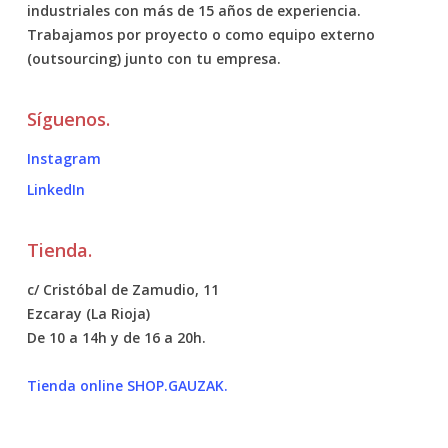
industriales con más de 15 años de experiencia.
Trabajamos por proyecto o como equipo externo
(outsourcing) junto con tu empresa.
Síguenos.
Instagram
LinkedIn
Tienda.
c/ Cristóbal de Zamudio, 11
Ezcaray (La Rioja)
De 10 a 14h y de 16 a 20h.
Tienda online SHOP.GAUZAK.