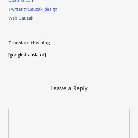
Quattria.com
Twitter @Gauzak_design
Web Gauzak
Translate this blog
[google-translator]
Leave a Reply