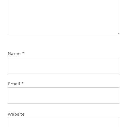
Name
*
Email
*
Website