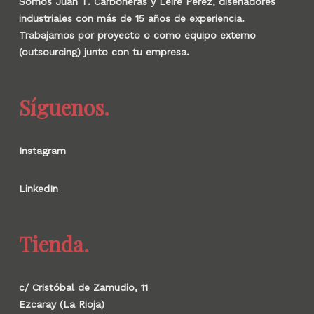
Somos Juan T. Carboneras y Leire Pérez, diseñadores
industriales con más de 15 años de experiencia.
Trabajamos por proyecto o como equipo externo
(outsourcing) junto con tu empresa.
Síguenos.
Instagram
LinkedIn
Tienda.
c/ Cristóbal de Zamudio, 11
Ezcaray (La Rioja)