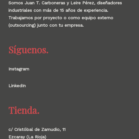
Somos Juan T. Carboneras y Leire Pérez, diseñadores
industriales con más de 15 años de experiencia.
Trabajamos por proyecto o como equipo externo
(outsourcing) junto con tu empresa.
Síguenos.
Instagram
LinkedIn
Tienda.
c/ Cristóbal de Zamudio, 11
Ezcaray (La Rioja)