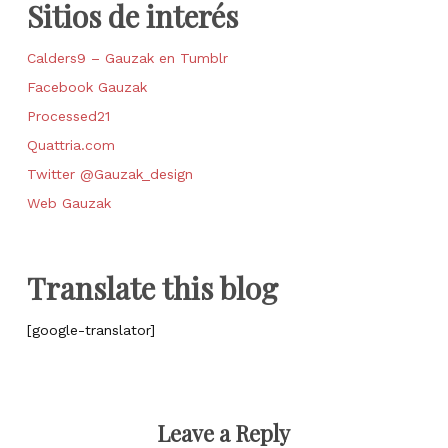
Sitios de interés
Calders9 – Gauzak en Tumblr
Facebook Gauzak
Processed21
Quattria.com
Twitter @Gauzak_design
Web Gauzak
Translate this blog
[google-translator]
Leave a Reply