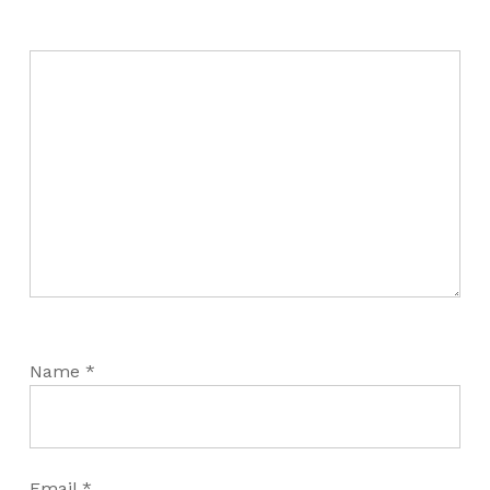
Name
*
Email
*