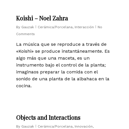
1
Koishi – Noel Zahra
By
Gauzak
Cerámica/Porcelana
,
Interacción
No
Comments
La música que se reproduce a través de
«Koishi» se produce instantáneamente. Es
algo más que una maceta, es un
instrumento bajo el control de la planta;
imaginaos preparar la comida con el
sonido de una planta de la albahaca en la
cocina.
0
Objects and Interactions
By
Gauzak
Cerámica/Porcelana
,
Innovación
,