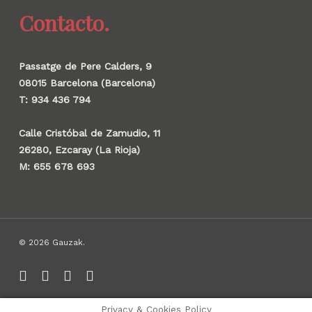
Contacto.
Passatge de Pere Calders, 9
08015 Barcelona (Barcelona)
T: 934 436 794
Calle Cristóbal de Zamudio, 11
26280, Ezcaray (La Rioja)
M: 655 678 693
© 2026 Gauzak.
linkedin
instagram
behance
whatsapp
Privacy & Cookies Policy