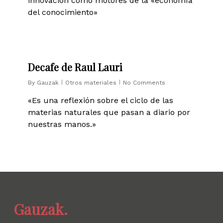
innovación como motores de la «economía
del conocimiento»
0
Decafe de Raul Lauri
By
Gauzak
Otros materiales
No Comments
«Es una reflexión sobre el ciclo de las
materias naturales que pasan a diario por
nuestras manos.»
Gauzak.