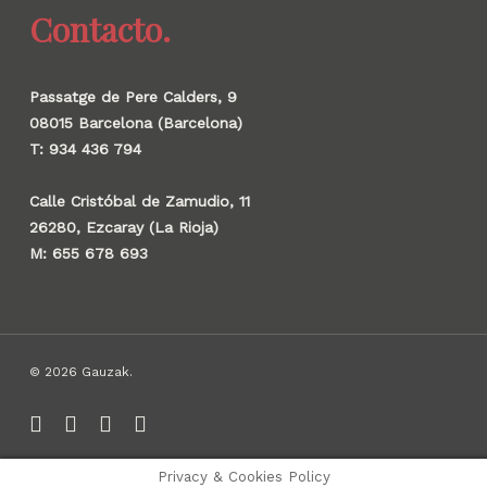
Contacto.
Passatge de Pere Calders, 9
08015 Barcelona (Barcelona)
T: 934 436 794
Calle Cristóbal de Zamudio, 11
26280, Ezcaray (La Rioja)
M: 655 678 693
© 2026 Gauzak.
linkedin
instagram
behance
whatsapp
Privacy & Cookies Policy