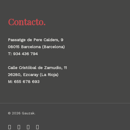
Contacto.
Passatge de Pere Calders, 9
08015 Barcelona (Barcelona)
T: 934 436 794
Calle Cristóbal de Zamudio, 11
26280, Ezcaray (La Rioja)
M: 655 678 693
© 2026 Gauzak.
linkedin
instagram
behance
whatsapp