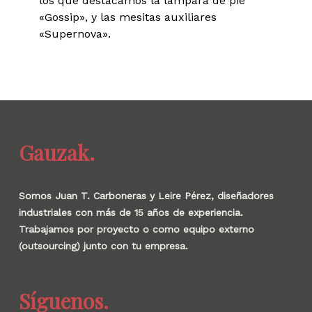
los que destacamos la lámpara de pie
«Gossip», y las mesitas auxiliares
«Supernova».
Gauzak.
Somos Juan T. Carboneras y Leire Pérez, diseñadores
industriales con más de 15 años de experiencia.
Trabajamos por proyecto o como equipo externo
(outsourcing) junto con tu empresa.
Síguenos.