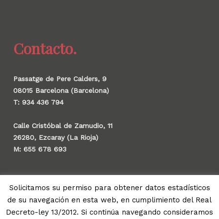
Contacto.
Passatge de Pere Calders, 9
08015 Barcelona (Barcelona)
T: 934 436 794
Calle Cristóbal de Zamudio, 11
26280, Ezcaray (La Rioja)
M: 655 678 693
Solicitamos su permiso para obtener datos estadísticos
de su navegación en esta web, en cumplimiento del Real
© 2026 Gauzak.
Decreto-ley 13/2012. Si continúa navegando consideramos