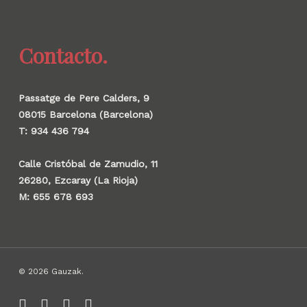
Contacto.
Passatge de Pere Calders, 9
08015 Barcelona (Barcelona)
T: 934 436 794
Calle Cristóbal de Zamudio, 11
26280, Ezcaray (La Rioja)
M: 655 678 693
© 2026 Gauzak.
linkedin
instagram
behance
whatsapp