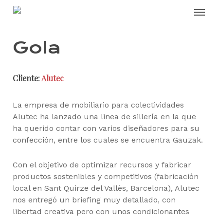
Skip
Menu
to
main
content
Gola
Cliente:
Alutec
La empresa de mobiliario para colectividades
Alutec ha lanzado una linea de sillería en la que
ha querido contar con varios diseñadores para su
confección, entre los cuales se encuentra Gauzak.
Con el objetivo de optimizar recursos y fabricar
productos sostenibles y competitivos (fabricación
local en Sant Quirze del Vallès, Barcelona), Alutec
nos entregó un briefing muy detallado, con
libertad creativa pero con unos condicionantes