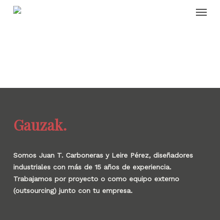
Skip
Menu
to
main
content
Gauzak.
Somos Juan T. Carboneras y Leire Pérez, diseñadores
industriales con más de 15 años de experiencia.
Trabajamos por proyecto o como equipo externo
(outsourcing) junto con tu empresa.