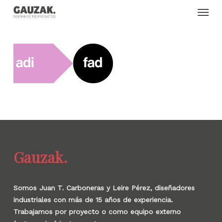
Skip
Menu
to
main
content
Gauzak.
Somos Juan T. Carboneras y Leire Pérez, diseñadores
industriales con más de 15 años de experiencia.
Trabajamos por proyecto o como equipo externo