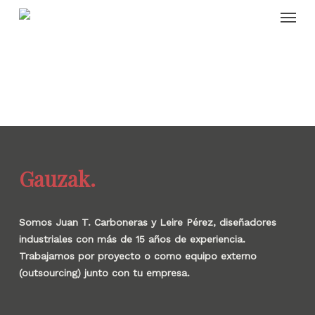
Skip
Menu
to
main
content
Gauzak.
Somos Juan T. Carboneras y Leire Pérez, diseñadores
industriales con más de 15 años de experiencia.
Trabajamos por proyecto o como equipo externo
(outsourcing) junto con tu empresa.