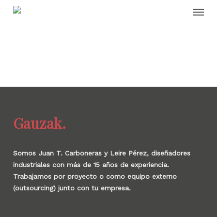
Skip
Menu
to
main
content
Gauzak.
Somos Juan T. Carboneras y Leire Pérez, diseñadores
industriales con más de 15 años de experiencia.
Trabajamos por proyecto o como equipo externo
(outsourcing) junto con tu empresa.