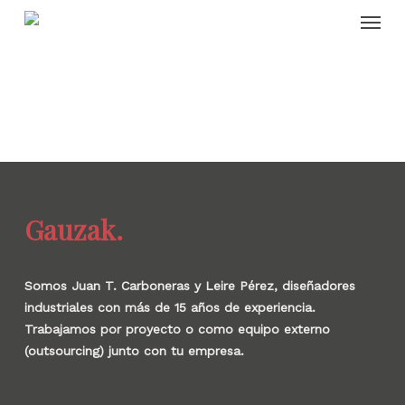
Skip
Menu
to
main
content
Gauzak.
Somos Juan T. Carboneras y Leire Pérez, diseñadores
industriales con más de 15 años de experiencia.
Trabajamos por proyecto o como equipo externo
(outsourcing) junto con tu empresa.