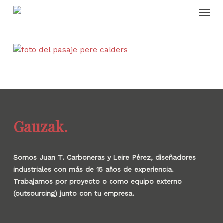
Skip
Menu
to
main
content
Gauzak.
Somos Juan T. Carboneras y Leire Pérez, diseñadores
industriales con más de 15 años de experiencia.
Trabajamos por proyecto o como equipo externo
(outsourcing) junto con tu empresa.