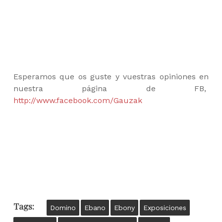
Esperamos que os guste y vuestras opiniones en
nuestra página de FB,
http://www.facebook.com/Gauzak
Tags:
Domino
Ebano
Ebony
Exposiciones