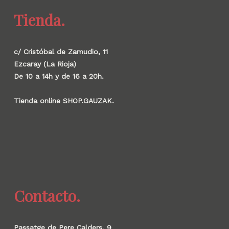
Tienda.
c/ Cristóbal de Zamudio, 11
Ezcaray (La Rioja)
De 10 a 14h y de 16 a 20h.
Tienda online SHOP.GAUZAK.
Contacto.
Passatge de Pere Calders, 9